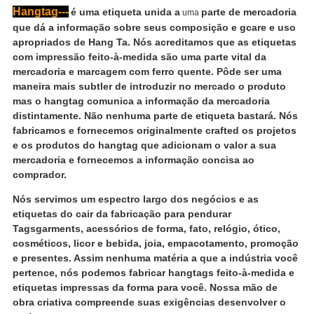
Hangtag---
é uma etiqueta unida a
parte de mercadoria
uma
que dá a informação sobre seus composição e gcare e uso
apropriados de Hang Ta. Nós acreditamos que as etiquetas
com impressão feito-à-medida são uma parte vital da
mercadoria e marcagem com ferro quente. Pôde ser uma
maneira mais subtler de introduzir no mercado o produto
mas o hangtag comunica a informação da mercadoria
distintamente. Não nenhuma parte de etiqueta bastará.
Nós
fabricamos e fornecemos originalmente crafted os projetos
e os produtos do hangtag que adicionam o valor a sua
mercadoria e fornecemos a informação concisa ao
comprador.
Nós servimos um espectro largo dos negócios e as
etiquetas do cair da fabricação para pendurar
Tagsgarments, acessórios de forma, fato, relógio, ótico,
cosméticos, licor e bebida, joia, empacotamento, promoção
e presentes. Assim nenhuma matéria a que a indústria você
pertence, nós podemos fabricar hangtags feito-à-medida e
etiquetas impressas da forma para você. Nossa mão de
obra criativa compreende suas exigências desenvolver o