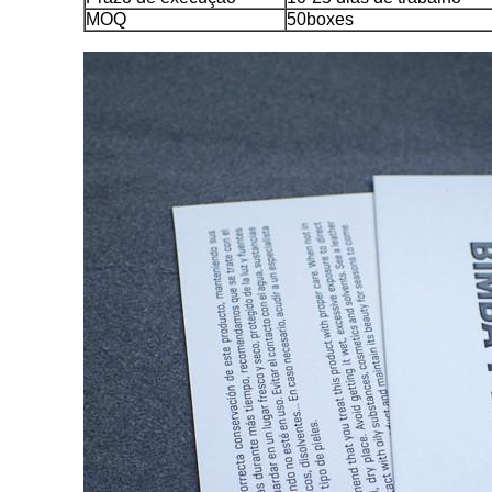
MOQ
50boxes