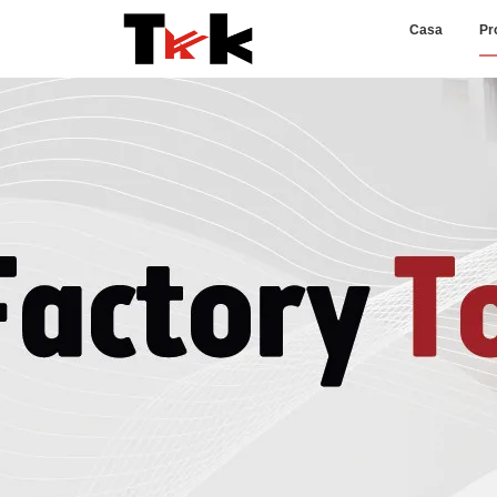
Casa
Pr