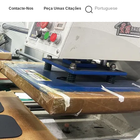
Portuguese
Contacte-Nos
Peça Umas Citações