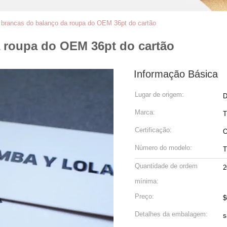
 brancas do balanço da roupa do OEM 36pt do cartão
a roupa do OEM 36pt do cartão
Informação Básica
Lugar de origem:
D
Marca:
Certificação:
Número do modelo:
Quantidade de ordem
2
mínima:
Preço:
$
Detalhes da embalagem:
s