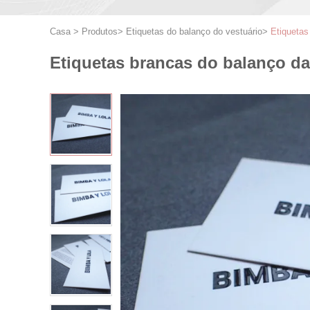
Casa
>
Produtos
>
Etiquetas do balanço do vestuário
>
Etiquetas
Etiquetas brancas do balanço d