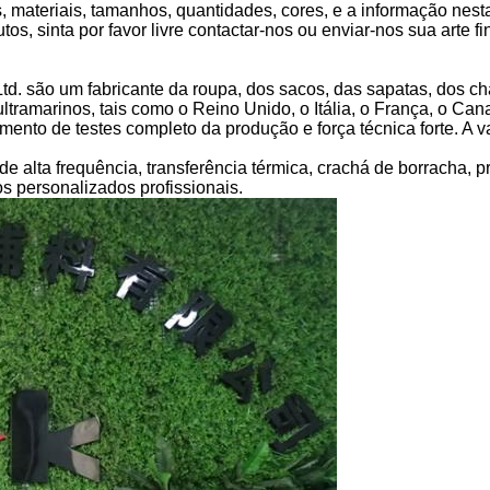
, materiais, tamanhos, quantidades, cores, e a informação nest
s, sinta por favor livre contactar-nos ou enviar-nos sua arte fi
td. são um fabricante da roupa, dos sacos, das sapatas, dos 
tramarinos, tais como o Reino Unido, o Itália, o França, o Cana
to de testes completo da produção e força técnica forte. A var
de alta frequência, transferência térmica, crachá de borracha, p
os personalizados profissionais.