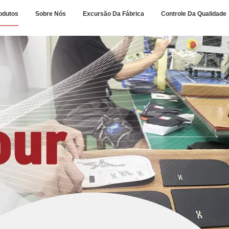
odutos
Sobre Nós
Excursão Da Fábrica
Controle Da Qualidade