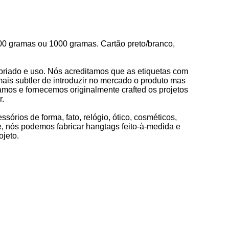
00 gramas ou 1000 gramas. Cartão preto/branco,
riado e uso. Nós acreditamos que as etiquetas com
ais subtler de introduzir no mercado o produto mas
mos e fornecemos originalmente crafted os projetos
r.
órios de forma, fato, relógio, ótico, cosméticos,
e, nós podemos fabricar hangtags feito-à-medida e
ojeto.