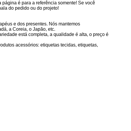
a página é para a referência somente! Se você
nala do pedido ou do projeto!
chapéus e dos presentes. Nós mantemos
dá, a Coreia, o Japão, etc.
iedade está completa, a qualidade é alta, o preço é
rodutos acessórios: etiquetas tecidas, etiquetas,