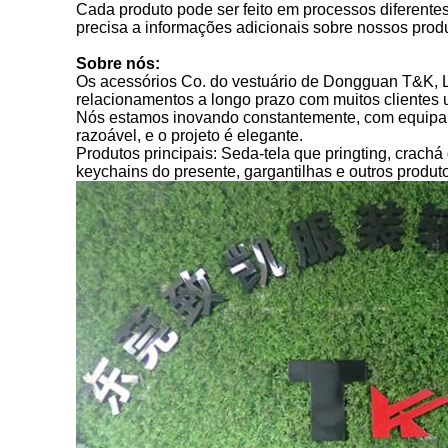
Cada produto pode ser feito em processos diferentes
precisa a informações adicionais sobre nossos produto
Sobre nós:
Os acessórios Co. do vestuário de Dongguan T&K, L
relacionamentos a longo prazo com muitos clientes ul
Nós estamos inovando constantemente, com equipamen
razoável, e o projeto é elegante.
Produtos principais: Seda-tela que pringting, crachá 
keychains do presente, gargantilhas e outros produt