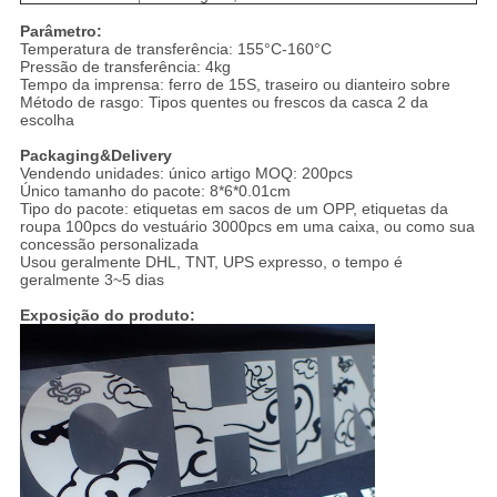
Parâmetro:
Temperatura de transferência: 155°C-160°C
Pressão de transferência: 4kg
Tempo da imprensa: ferro de 15S, traseiro ou dianteiro sobre
Método de rasgo: Tipos quentes ou frescos da casca 2 da
escolha
Packaging&Delivery
Vendendo unidades: único artigo MOQ: 200pcs
Único tamanho do pacote: 8*6*0.01cm
Tipo do pacote: etiquetas em sacos de um OPP, etiquetas da
roupa 100pcs do vestuário 3000pcs em uma caixa, ou como sua
concessão personalizada
Usou geralmente DHL, TNT, UPS expresso, o tempo é
geralmente 3~5 dias
Exposição do produto: