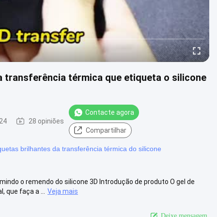
 transferência térmica que etiqueta o silicone
Contacte agora
24
28 opiniões
Compartilhar
quetas brilhantes da transferência térmica do silicone
indo o remendo do silicone 3D Introdução de produto O gel de
 que faça a ...
Veja mais
Deixe mensagem.