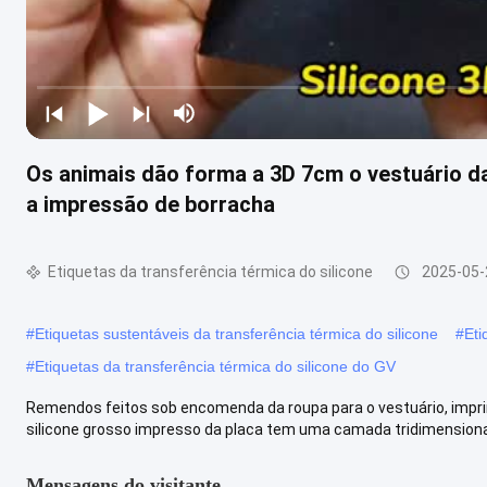
Os animais dão forma a 3D 7cm o vestuário da
a impressão de borracha
Etiquetas da transferência térmica do silicone
2025-05-
#
Etiquetas sustentáveis da transferência térmica do silicone
#
Eti
#
Etiquetas da transferência térmica do silicone do GV
Remendos feitos sob encomenda da roupa para o vestuário, imprim
silicone grosso impresso da placa tem uma camada tridimensional,
Mensagens do visitante