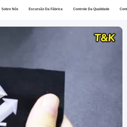
Sobre Nós
Excursão Da Fábrica
Controle Da Qualidade
Con