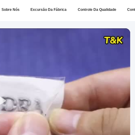
Sobre Nós
Excursão Da Fábrica
Controle Da Qualidade
Con