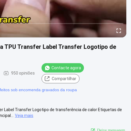
pa TPU Transfer Label Transfer Logotipo de
Contacte agora
950 opiniões
Compartilhar
eitos sob encomenda gravados da roupa
r Label Transfer Logotipo de transferência de calor Etiquetas de
cipal...
Veja mais
Deixe mensagem.