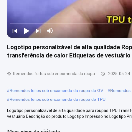
Logotipo personalizável de alta qualidade Ro
transferência de calor Etiquetas de vestuário
Remendos feitos sob encomenda da roupa
2025-05-24
#
Remendos feitos sob encomenda da roupa do GV
#
Remendos f
#
Remendos feitos sob encomenda da roupa de TPU
Logotipo personalizável de alta qualidade para roupas TPU Transfe
vestuário Descrição do produto Logotipo Impresso no Logotipo Prin
Mensagens do visitante