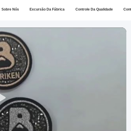
Sobre Nós
Excursão Da Fábrica
Controle Da Qualidade
Con