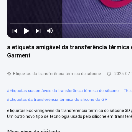
a etiqueta amigável da transferência térmica
Garment
Etiquetas da transferência térmica do silicone
2025-07-
#
Etiquetas sustentáveis da transferência térmica do silicone
#
Eti
#
Etiquetas da transferência térmica do silicone do GV
etiquetas Eco-amigáveis da transferência térmica do silicone 3D 
Um outro novo tipo de tecnologia usado pelo silicone em transferên
Mensagens do visitante