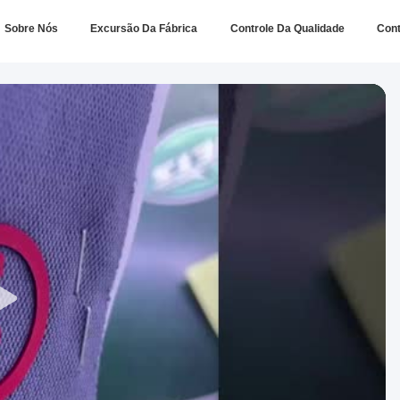
Sobre Nós
Excursão Da Fábrica
Controle Da Qualidade
Con