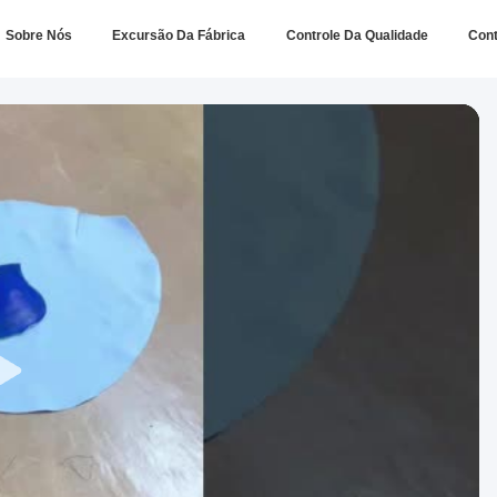
Sobre Nós
Excursão Da Fábrica
Controle Da Qualidade
Con