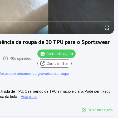
uência da roupa de 3D TPU para o Sportswear
Contacte agora
406 opiniões
Compartilhar
eitos sob encomenda gravados da roupa
trada de TPU: O remendo de TPU é macio e claro. Pode ser fixado
a da bola...
Veja mais
Deixe mensagem.