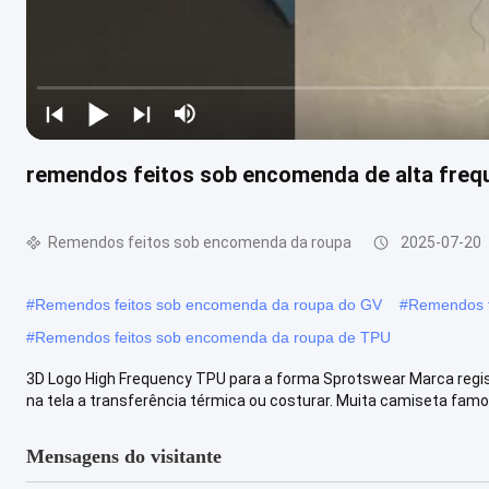
remendos feitos sob encomenda de alta freq
Remendos feitos sob encomenda da roupa
2025-07-20
#
Remendos feitos sob encomenda da roupa do GV
#
Remendos f
#
Remendos feitos sob encomenda da roupa de TPU
3D Logo High Frequency TPU para a forma Sprotswear Marca regis
na tela a transferência térmica ou costurar. Muita camiseta famos
Mensagens do visitante