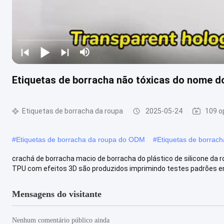
Etiquetas de borracha não tóxicas do nome d
Etiquetas de borracha da roupa
2025-05-24
109 o
#
Etiquetas de borracha da roupa do ODM
#
Etiquetas de borrac
crachá de borracha macio de borracha do plástico de silicone da r
TPU com efeitos 3D são produzidos imprimindo testes padrões em
Mensagens do visitante
Nenhum comentário público ainda