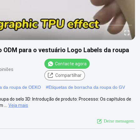
o ODM para o vestuário Logo Labels da roupa
Contacte agora
piniões
Compartilhar
ha da roupa de OEKO
#
Etiquetas de borracha da roupa do GV
oupa do selo 3D: Introdução de produto: Processo: Os capítulos de
 ...
Veja mais
Deixe mensagem.