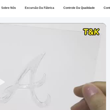
Sobre Nós
Excursão Da Fábrica
Controle Da Qualidade
Con