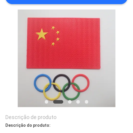
PRIVACY
POLICY
Descrição de produto
Descrição do produto: