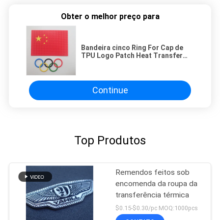
Obter o melhor preço para
Bandeira cinco Ring For Cap de
TPU Logo Patch Heat Transfer
Badge 3D
Continue
Top Produtos
Remendos feitos sob
encomenda da roupa da
transferência térmica
$0.15-$0.30/pc MOQ:1000pcs