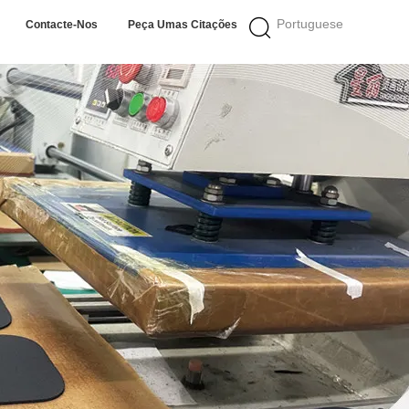
Portuguese
Contacte-Nos
Peça Umas Citações