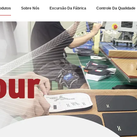
odutos
Sobre Nós
Excursão Da Fábrica
Controle Da Qualidade