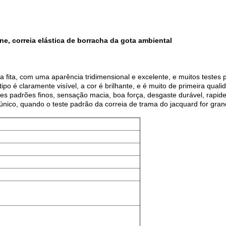
one, correia elástica de borracha da gota ambiental
 fita, com uma aparência tridimensional e excelente, e muitos testes p
tipo é claramente visível, a cor é brilhante, e é muito de primeira qua
es padrões finos, sensação macia, boa força, desgaste durável, rapide
único, quando o teste padrão da correia de trama do jacquard for grande