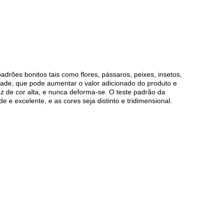
adrões bonitos tais como flores, pássaros, peixes, insetos,
lidade, que pode aumentar o valor adicionado do produto e
z de cor alta, e nunca deforma-se. O teste padrão da
 e excelente, e as cores seja distinto e tridimensional.