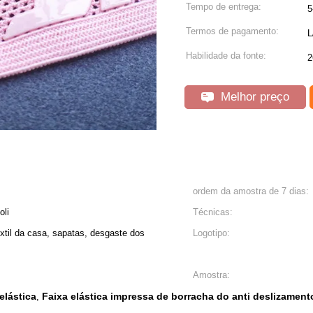
Tempo de entrega:
5
Termos de pagamento:
L
Habilidade da fonte:
2
Melhor preço
ordem da amostra de 7 dias:
oli
Técnicas:
êxtil da casa, sapatas, desgaste dos
Logotipo:
Amostra:
elástica
Faixa elástica impressa de borracha do anti deslizament
,