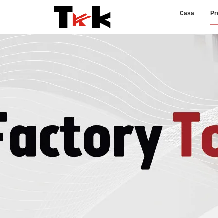
Casa
Pr