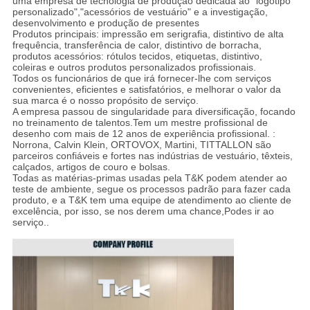
uma empresa de tecnologia de produção dedicada ao "logotipo
personalizado","acessórios de vestuário" e a investigação,
desenvolvimento e produção de presentes
Produtos principais: impressão em serigrafia, distintivo de alta
frequência, transferência de calor, distintivo de borracha,
produtos acessórios: rótulos tecidos, etiquetas, distintivo,
coleiras e outros produtos personalizados profissionais.
Todos os funcionários de que irá fornecer-lhe com serviços
convenientes, eficientes e satisfatórios, e melhorar o valor da
sua marca é o nosso propósito de serviço.
A empresa passou de singularidade para diversificação, focando
no treinamento de talentos.Tem um mestre profissional de
desenho com mais de 12 anos de experiência profissional. :
Norrona, Calvin Klein, ORTOVOX, Martini, TITTALLON são
parceiros confiáveis e fortes nas indústrias de vestuário, têxteis,
calçados, artigos de couro e bolsas.
Todas as matérias-primas usadas pela T&K podem atender ao
teste de ambiente, segue os processos padrão para fazer cada
produto, e a T&K tem uma equipe de atendimento ao cliente de
excelência, por isso, se nos derem uma chance,Podes ir ao
serviço..