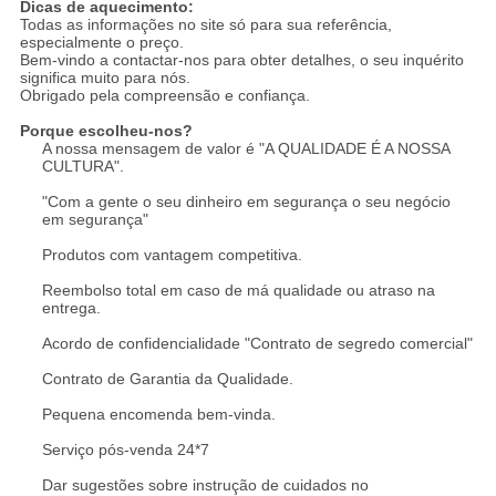
Dicas de aquecimento:
Todas as informações no site só para sua referência,
especialmente o preço.
Bem-vindo a contactar-nos para obter detalhes, o seu inquérito
significa muito para nós.
Obrigado pela compreensão e confiança.
Porque escolheu-nos?
A nossa mensagem de valor é "A QUALIDADE É A NOSSA
CULTURA".
"Com a gente o seu dinheiro em segurança o seu negócio
em segurança"
Produtos com vantagem competitiva.
Reembolso total em caso de má qualidade ou atraso na
entrega.
Acordo de confidencialidade "Contrato de segredo comercial"
Contrato de Garantia da Qualidade.
Pequena encomenda bem-vinda.
Serviço pós-venda 24*7
Dar sugestões sobre instrução de cuidados no