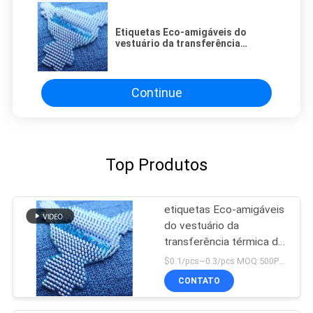
Etiquetas Eco-amigáveis do
vestuário da transferência
térmica do ponto do silicone
Continue
Top Produtos
etiquetas Eco-amigáveis
do vestuário da
transferência térmica do
ponto do silicone
$0.1/pcs~0.3/pcs MOQ:500PCS
CONTATO