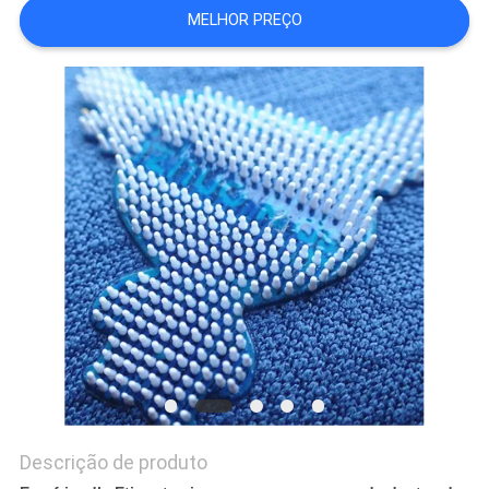
MELHOR PREÇO
PRIVACY
POLICY
Descrição de produto