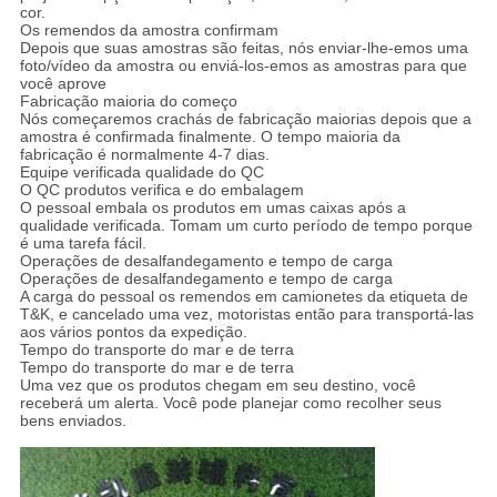
cor.
Os remendos da amostra confirmam
Depois que suas amostras são feitas, nós enviar-lhe-emos uma
foto/vídeo da amostra ou enviá-los-emos as amostras para que
você aprove
Fabricação maioria do começo
Nós começaremos crachás de fabricação maiorias depois que a
amostra é confirmada finalmente. O tempo maioria da
fabricação é normalmente 4-7 dias.
Equipe verificada qualidade do QC
O QC produtos verifica e do embalagem
O pessoal embala os produtos em umas caixas após a
qualidade verificada. Tomam um curto período de tempo porque
é uma tarefa fácil.
Operações de desalfandegamento e tempo de carga
Operações de desalfandegamento e tempo de carga
A carga do pessoal os remendos em camionetes da etiqueta de
T&K, e cancelado uma vez, motoristas então para transportá-las
aos vários pontos da expedição.
Tempo do transporte do mar e de terra
Tempo do transporte do mar e de terra
Uma vez que os produtos chegam em seu destino, você
receberá um alerta. Você pode planejar como recolher seus
bens enviados.