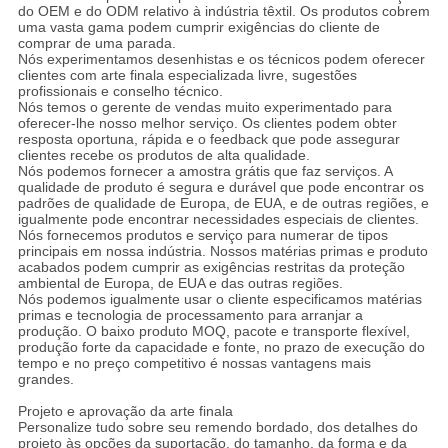
do OEM e do ODM relativo à indústria têxtil. Os produtos cobrem
uma vasta gama podem cumprir exigências do cliente de
comprar de uma parada.
Nós experimentamos desenhistas e os técnicos podem oferecer
clientes com arte finala especializada livre, sugestões
profissionais e conselho técnico.
Nós temos o gerente de vendas muito experimentado para
oferecer-lhe nosso melhor serviço. Os clientes podem obter
resposta oportuna, rápida e o feedback que pode assegurar
clientes recebe os produtos de alta qualidade.
Nós podemos fornecer a amostra grátis que faz serviços. A
qualidade de produto é segura e durável que pode encontrar os
padrões de qualidade de Europa, de EUA, e de outras regiões, e
igualmente pode encontrar necessidades especiais de clientes.
Nós fornecemos produtos e serviço para numerar de tipos
principais em nossa indústria. Nossos matérias primas e produto
acabados podem cumprir as exigências restritas da proteção
ambiental de Europa, de EUA e das outras regiões.
Nós podemos igualmente usar o cliente especificamos matérias
primas e tecnologia de processamento para arranjar a
produção. O baixo produto MOQ, pacote e transporte flexível,
produção forte da capacidade e fonte, no prazo de execução do
tempo e no preço competitivo é nossas vantagens mais
grandes.
Projeto e aprovação da arte finala
Personalize tudo sobre seu remendo bordado, dos detalhes do
projeto às opções da suportação, do tamanho, da forma e da