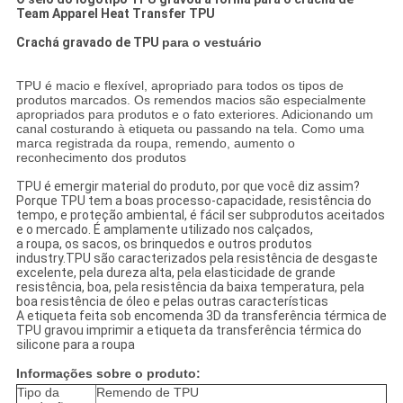
Team Apparel Heat Transfer TPU
Crachá gravado de TPU
para o vestuário
TPU é macio e flexível, apropriado para todos os tipos de
produtos marcados. Os remendos macios são especialmente
apropriados para produtos e o fato exteriores. Adicionando um
canal costurando à etiqueta ou passando na tela. Como uma
marca registrada da roupa, remendo, aumento o
reconhecimento dos produtos
TPU é emergir material do produto, por que você diz assim?
Porque TPU tem a boas processo-capacidade, resistência do
tempo, e proteção ambiental, é fácil ser subprodutos aceitados
e o mercado. É amplamente utilizado nos calçados,
a roupa, os sacos, os brinquedos e outros produtos
industry.TPU são caracterizados pela resistência de desgaste
excelente, pela dureza alta, pela elasticidade de grande
resistência, boa, pela resistência da baixa temperatura, pela
boa resistência de óleo e pelas outras características
A etiqueta feita sob encomenda 3D da transferência térmica de
TPU gravou imprimir a etiqueta da transferência térmica do
silicone para a roupa
Informações sobre o produto:
Tipo da
Remendo de TPU